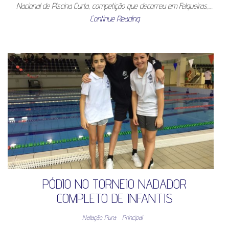
Nacional de Piscina Curta, competição que decorreu em Felgueiras,…
Continue Reading
PÓDIO NO TORNEIO NADADOR
COMPLETO DE INFANTIS
Natação Pura
Principal