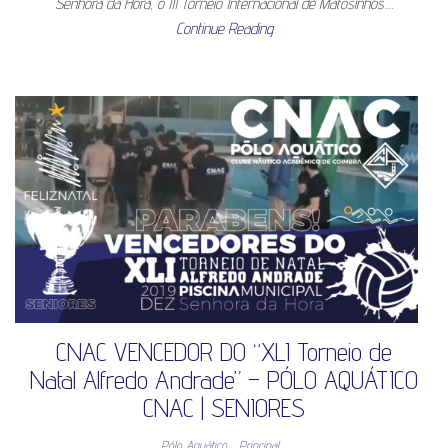
Senhora da Hora, o III Torneio Internacional de Matosinhos.…
Continue Reading
CNAC VENCEDOR DO “XLI Torneio de
Natal Alfredo Andrade” – PÓLO AQUÁTICO
CNAC | SENIORES
Pólo Aquático
Principal