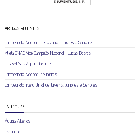
ARTIGOS RECENTES
Campeonato Nacional de Juvenis, Juniores e Seniores
Atleta CNAC Vice Campeão Nacional | Lucas Bastos
Festival Salv’Aqua – Cadetes
Campeonato Nacional de Infantis
Campeonato Interdistrital de Juvenis, Juniores e Seniores
CATEGORIAS
Águas Abertas
Escolinhas