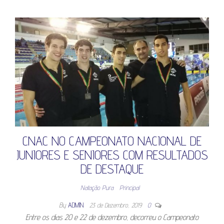
CNAC NO CAMPEONATO NACIONAL DE
JUNIORES E SENIORES COM RESULTADOS
DE DESTAQUE
Natação Pura
Principal
By
ADMIN
23 de Dezembro, 2019
0
Entre os dias 20 e 22 de dezembro, decorreu o Campeonato