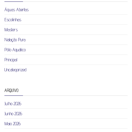
Águas Abertas
Escolinhas
Masters
Natação Pura
Pólo Aquático
Principal
Uncategorized
ARQUIVO
Julho 2026
Junho 2026
Maio 2026