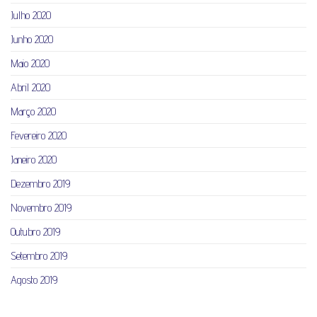
Julho 2020
Junho 2020
Maio 2020
Abril 2020
Março 2020
Fevereiro 2020
Janeiro 2020
Dezembro 2019
Novembro 2019
Outubro 2019
Setembro 2019
Agosto 2019