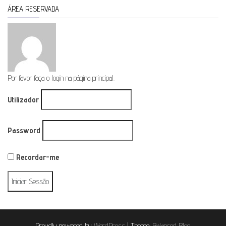
ÁREA RESERVADA
Por favor faça o login na página principal.
Utilizador
Password
Recordar-me
Proudly powered by
WordPress
|
Theme:
Balanced Blog