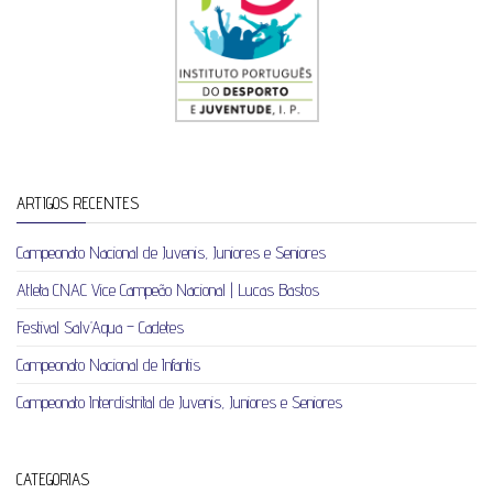
ARTIGOS RECENTES
Campeonato Nacional de Juvenis, Juniores e Seniores
Atleta CNAC Vice Campeão Nacional | Lucas Bastos
Festival Salv’Aqua – Cadetes
Campeonato Nacional de Infantis
Campeonato Interdistrital de Juvenis, Juniores e Seniores
CATEGORIAS