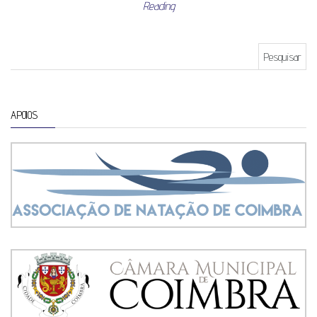
Reading
Pesquisar por:
APOIOS