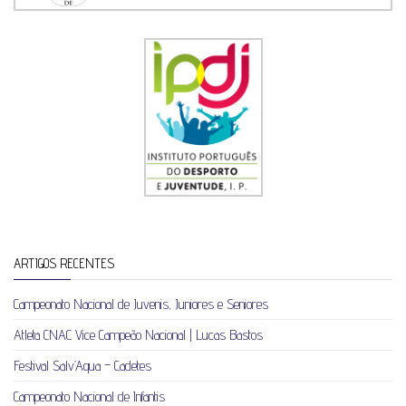
ARTIGOS RECENTES
Campeonato Nacional de Juvenis, Juniores e Seniores
Atleta CNAC Vice Campeão Nacional | Lucas Bastos
Festival Salv’Aqua – Cadetes
Campeonato Nacional de Infantis