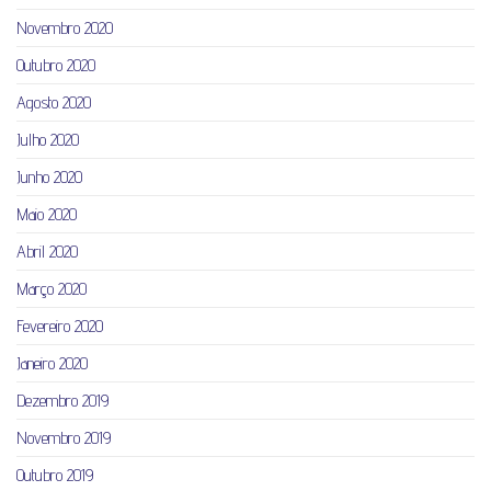
Novembro 2020
Outubro 2020
Agosto 2020
Julho 2020
Junho 2020
Maio 2020
Abril 2020
Março 2020
Fevereiro 2020
Janeiro 2020
Dezembro 2019
Novembro 2019
Outubro 2019