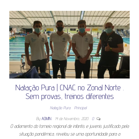
Natação Pura | CNAC no Zonal Norte .
Sem provas, treinos diferentes
Natação Pura
Principal
By
ADMIN
14 de Novembro, 2020
0
O adiamento do torneio regional de infantis e juvenis justificado pela
situação pandémica, revelou se uma oportunidade para a