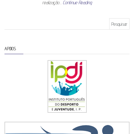
realização…
Continue Reading
Pesquisar por:
APOIOS