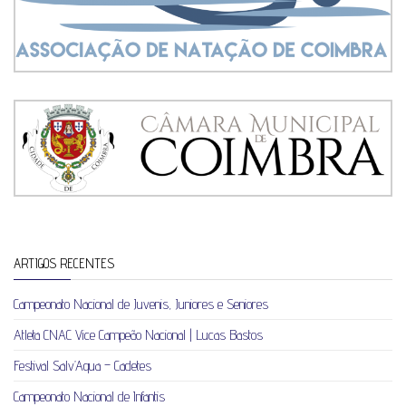
ARTIGOS RECENTES
Campeonato Nacional de Juvenis, Juniores e Seniores
Atleta CNAC Vice Campeão Nacional | Lucas Bastos
Festival Salv’Aqua – Cadetes
Campeonato Nacional de Infantis