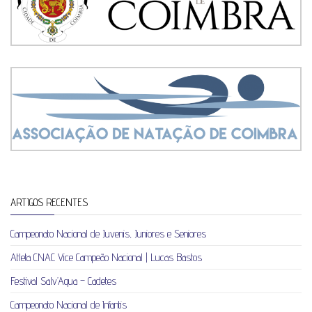
ARTIGOS RECENTES
Campeonato Nacional de Juvenis, Juniores e Seniores
Atleta CNAC Vice Campeão Nacional | Lucas Bastos
Festival Salv’Aqua – Cadetes
Campeonato Nacional de Infantis