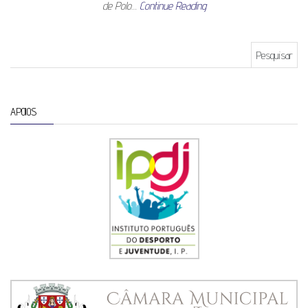
de Polo…
Continue Reading
Pesquisar por:
APOIOS