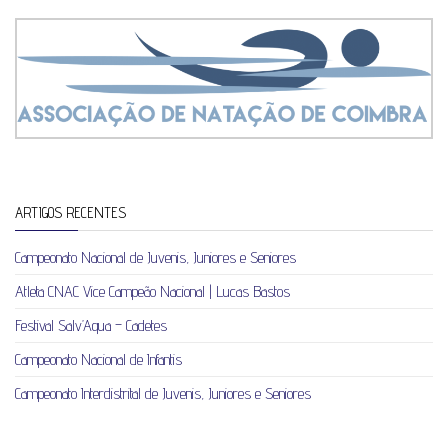
ARTIGOS RECENTES
Campeonato Nacional de Juvenis, Juniores e Seniores
Atleta CNAC Vice Campeão Nacional | Lucas Bastos
Festival Salv’Aqua – Cadetes
Campeonato Nacional de Infantis
Campeonato Interdistrital de Juvenis, Juniores e Seniores