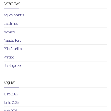
CATEGORIAS
Águas Abertas
Escolinhas
Masters
Natação Pura
Pólo Aquático
Principal
Uncategorized
ARQUIVO
Julho 2026
Junho 2026
Maio 2026