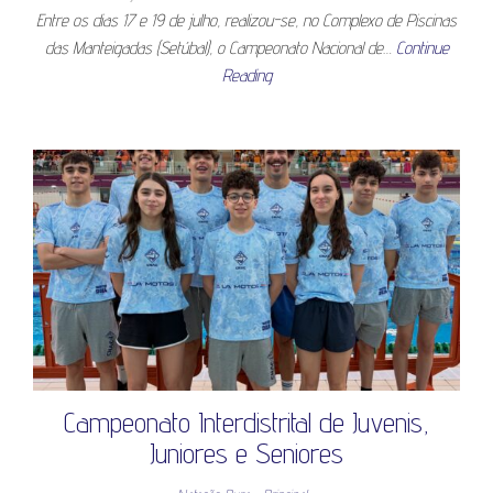
Entre os dias 17 e 19 de julho, realizou-se, no Complexo de Piscinas
das Manteigadas (Setúbal), o Campeonato Nacional de…
Continue
Reading
Campeonato Interdistrital de Juvenis,
Juniores e Seniores