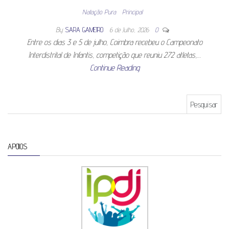
Natação Pura
Principal
By
SARA GAMEIRO
6 de Julho, 2026
0
Entre os dias 3 e 5 de julho, Coimbra recebeu o Campeonato
Interdistrital de Infantis, competição que reuniu 272 atletas,…
Continue Reading
Pesquisar por:
APOIOS