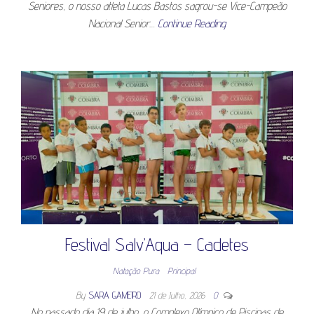
Seniores, o nosso atleta Lucas Bastos sagrou-se Vice-Campeão
Nacional Senior…
Continue Reading
Festival Salv’Aqua – Cadetes
Natação Pura
Principal
By
SARA GAMEIRO
21 de Julho, 2026
0
No passado dia 19 de julho, o Complexo Olímpico de Piscinas de