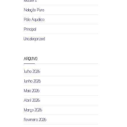
Masters
Natação Pura
Pólo Aquático
Principal
Uncategorized
ARQUIVO
Julho 2026
Junho 2026
Maio 2026
Abril 2026
Março 2026
Fevereiro 2026