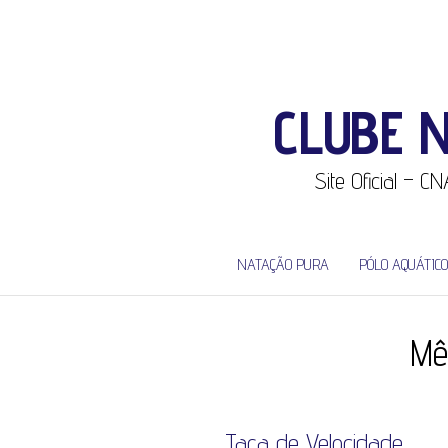
CLUBE 
Site Oficial – 
NATAÇÃO PURA
PÓLO AQUÁTICO
Mê
Taça de Velocidade