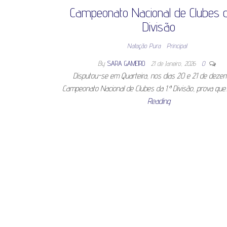
Campeonato Nacional de Clubes d
Divisão
Natação Pura
Principal
By
SARA GAMEIRO
21 de Janeiro, 2026
0
Disputou-se em Quarteira, nos dias 20 e 21 de deze
Campeonato Nacional de Clubes da 1.ª Divisão, prova qu
Reading