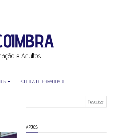
COIMBRA
rmação e Adultos
CIOS
POLITICA DE PRIVACIDADE
Pesquisar por:
APOIOS