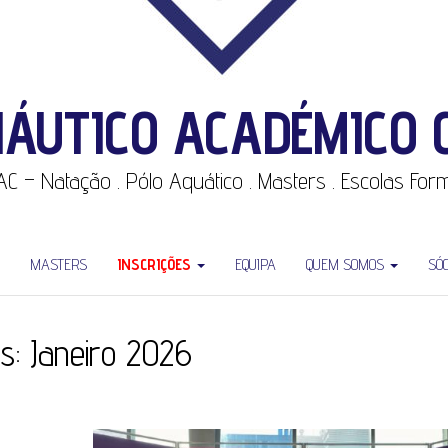
NÁUTICO ACADÉMICO 
CNAC – Natação . Pólo Aquático . Masters . Escolas Fo
MASTERS
INSCRIÇÕES
EQUIPA
QUEM SOMOS
SÓ
s:
Janeiro 2026