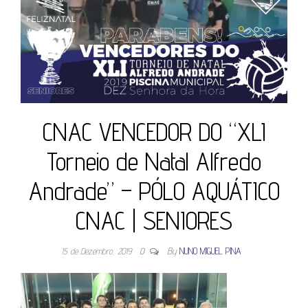
CNAC VENCEDOR DO “XLI
Torneio de Natal Alfredo
Andrade” – PÓLO AQUÁTICO
CNAC | SENIORES
15 de Dezembro, 2019
0
By
NUNO MIGUEL PINA