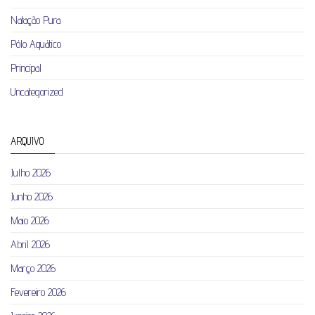
Natação Pura
Pólo Aquático
Principal
Uncategorized
ARQUIVO
Julho 2026
Junho 2026
Maio 2026
Abril 2026
Março 2026
Fevereiro 2026