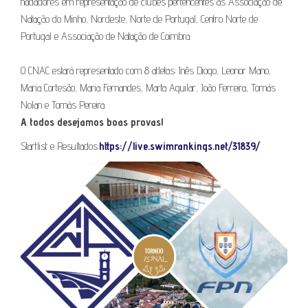
nadadores em representação de clubes pertencentes às Associação de
Natação do Minho, Nordeste, Norte de Portugal, Centro Norte de
Portugal e Associação de Natação de Coimbra.
O CNAC estará representado com 8 atletas: Inês Diogo, Leonor Mano,
Maria Cortesão, Maria Fernandes, Marta Aguilar, João Ferreira, Tomás
Nolan e Tomás Pereira.
A todos desejamos boas provas!
Startlist e Resultados:
https://live.swimrankings.net/31839/