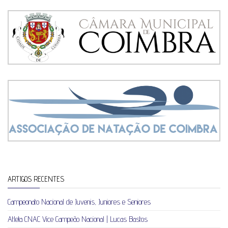
ARTIGOS RECENTES
Campeonato Nacional de Juvenis, Juniores e Seniores
Atleta CNAC Vice Campeão Nacional | Lucas Bastos