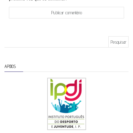
Pesquisar por:
APOIOS