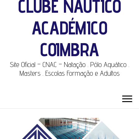
CLUBE NÁUTICO
ACADÉMICO
COIMBRA
Site Oficial – CNAC – Natação . Pólo Aquático .
Masters . Escolas Formação e Adultos