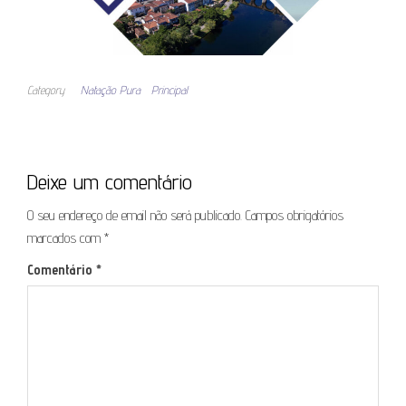
Category
Natação Pura
Principal
Deixe um comentário
O seu endereço de email não será publicado.
Campos obrigatórios
marcados com
*
Comentário
*