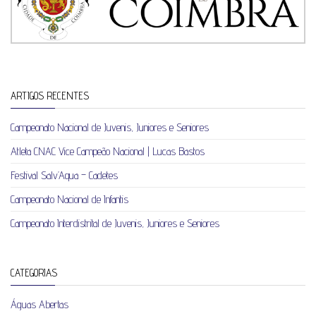
ARTIGOS RECENTES
Campeonato Nacional de Juvenis, Juniores e Seniores
Atleta CNAC Vice Campeão Nacional | Lucas Bastos
Festival Salv’Aqua – Cadetes
Campeonato Nacional de Infantis
Campeonato Interdistrital de Juvenis, Juniores e Seniores
CATEGORIAS
Águas Abertas