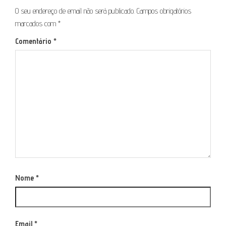
O seu endereço de email não será publicado.
Campos obrigatórios
marcados com
*
Comentário
*
Nome
*
Email
*