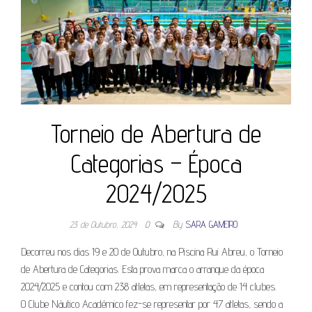
Torneio de Abertura de
Categorias – Época
2024/2025
23 de Outubro, 2024
0
By
SARA GAMEIRO
Decorreu nos dias 19 e 20 de Outubro, na Piscina Rui Abreu, o Torneio
de Abertura de Categorias. Esta prova marca o arranque da época
2024/2025 e contou com 238 atletas, em representação de 14 clubes.
O Clube Náutico Académico fez-se representar por 47 atletas, sendo a