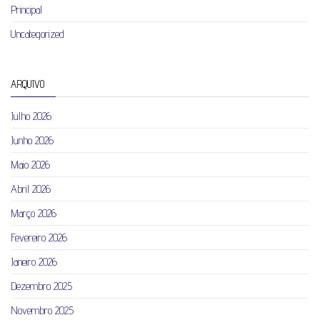
Principal
Uncategorized
ARQUIVO
Julho 2026
Junho 2026
Maio 2026
Abril 2026
Março 2026
Fevereiro 2026
Janeiro 2026
Dezembro 2025
Novembro 2025