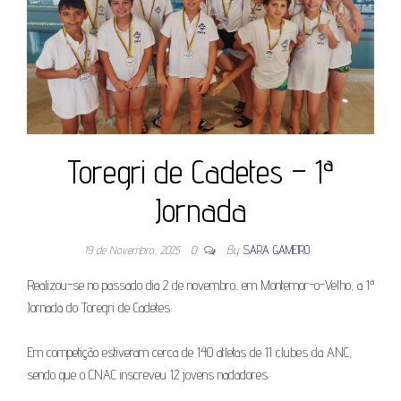
Toregri de Cadetes – 1ª
Jornada
19 de Novembro, 2025
0
By
SARA GAMEIRO
Realizou-se no passado dia 2 de novembro, em Montemor-o-Velho, a 1ª
Jornada do Toregri de Cadetes.
Em competição estiveram cerca de 140 atletas de 11 clubes da ANC,
sendo que o CNAC inscreveu 12 jovens nadadores.