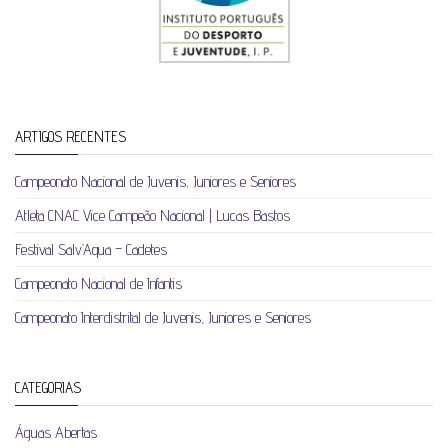
ARTIGOS RECENTES
Campeonato Nacional de Juvenis, Juniores e Seniores
Atleta CNAC Vice Campeão Nacional | Lucas Bastos
Festival Salv’Aqua – Cadetes
Campeonato Nacional de Infantis
Campeonato Interdistrital de Juvenis, Juniores e Seniores
CATEGORIAS
Águas Abertas