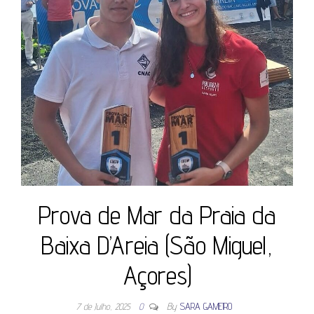
Prova de Mar da Praia da
Baixa D’Areia (São Miguel,
Açores)
7 de Julho, 2025
0
By
SARA GAMEIRO