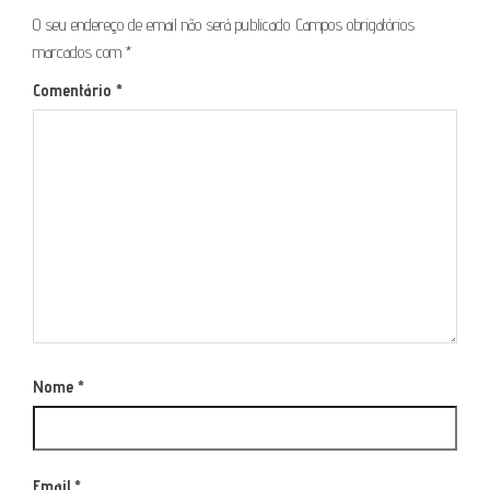
O seu endereço de email não será publicado.
Campos obrigatórios
marcados com
*
Comentário
*
Nome
*
Email
*