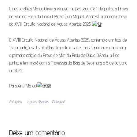
O nosso atleta Marco Oliveira venceu, no passado dia 1 de junho, a Prova
de Mar da Praia da Baixa D’Areia (São Miguel, Açores), a primeira prova
do XVIII Circuito Nacional de Águas Abertas 2025
O XVIII Circuito Nacional de Águas Abertas 2025, contempla um total de
15 competições distribuídas de norte a sul e ilhas, tendo arrancado com
a primeira edição da Prova de Mar da Praia da Baixa D’Areia, a 1 de
junho, e terminará com a Travessia da Baia de Sesimbra a 5 de outubro
de 2025.
Parabéns Marco!
Category
Águas Abertas
Principal
Deixe um comentário