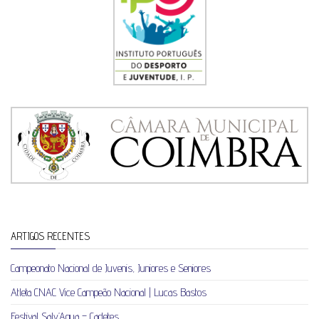
ARTIGOS RECENTES
Campeonato Nacional de Juvenis, Juniores e Seniores
Atleta CNAC Vice Campeão Nacional | Lucas Bastos
Festival Salv’Aqua – Cadetes