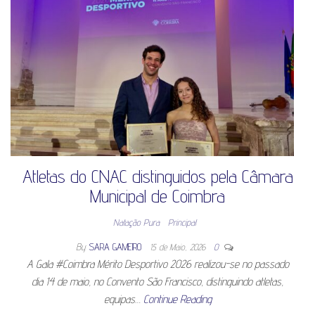
Atletas do CNAC distinguidos pela Câmara
Municipal de Coimbra
Natação Pura
Principal
By
SARA GAMEIRO
15 de Maio, 2026
0
A Gala #Coimbra Mérito Desportivo 2026 realizou-se no passado
dia 14 de maio, no Convento São Francisco, distinguindo atletas,
equipas…
Continue Reading