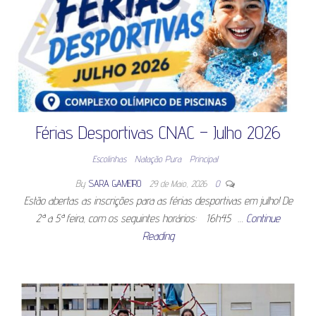
Férias Desportivas CNAC – Julho 2026
Escolinhas
Natação Pura
Principal
By
SARA GAMEIRO
29 de Maio, 2026
0
Estão abertas as inscrições para as férias desportivas em julho! De
2ª a 5ª feira, com os seguintes horários: 16h45 …
Continue
Reading