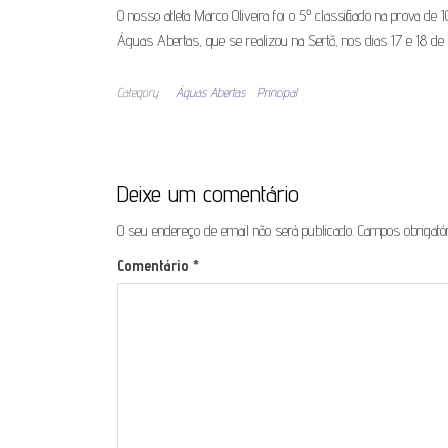
O nosso atleta Marco Oliveira foi o 5º classificado na prova
Águas Abertas, que se realizou na Sertã, nos dias 17 e 18 d
Category
Águas Abertas
Principal
Deixe um comentário
O seu endereço de email não será publicado.
Campos obrigat
Comentário
*