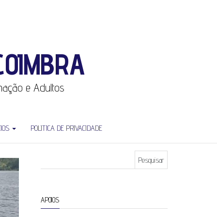
COIMBRA
rmação e Adultos
CIOS
POLITICA DE PRIVACIDADE
Pesquisar por:
APOIOS