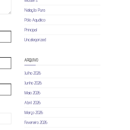
Masters
Natação Pura
Pólo Aquático
Principal
Uncategorized
ARQUIVO
Julho 2026
Junho 2026
Maio 2026
Abril 2026
Março 2026
Fevereiro 2026