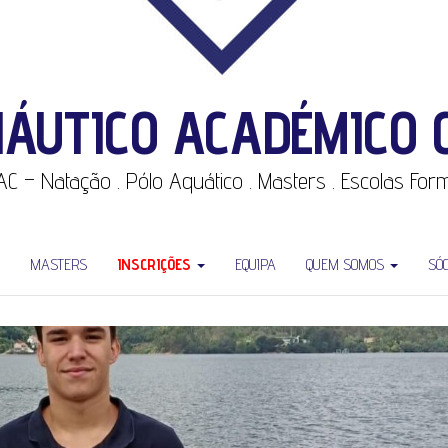
NÁUTICO ACADÉMICO 
CNAC – Natação . Pólo Aquático . Masters . Escolas Fo
MASTERS
INSCRIÇÕES
EQUIPA
QUEM SOMOS
SÓ