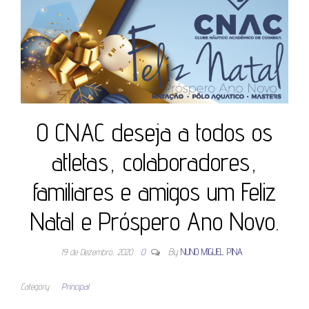
O CNAC deseja a todos os
atletas, colaboradores,
familiares e amigos um Feliz
Natal e Próspero Ano Novo.
19 de Dezembro, 2020
0
By
NUNO MIGUEL PINA
Category
Principal