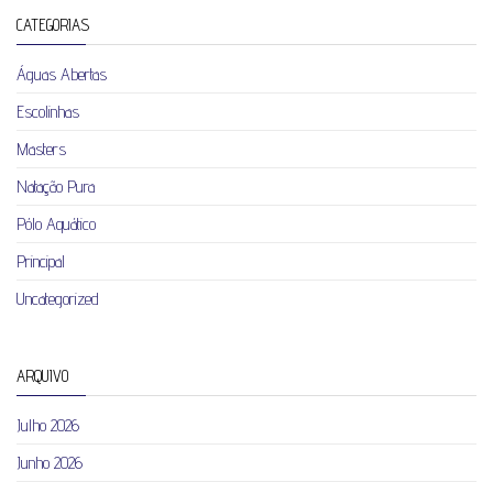
CATEGORIAS
Águas Abertas
Escolinhas
Masters
Natação Pura
Pólo Aquático
Principal
Uncategorized
ARQUIVO
Julho 2026
Junho 2026