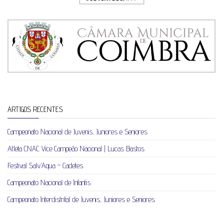
ARTIGOS RECENTES
Campeonato Nacional de Juvenis, Juniores e Seniores
Atleta CNAC Vice Campeão Nacional | Lucas Bastos
Festival Salv’Aqua – Cadetes
Campeonato Nacional de Infantis
Campeonato Interdistrital de Juvenis, Juniores e Seniores