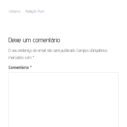
Category
Natação Pura
Deixe um comentário
O seu endereço de email não será publicado.
Campos obrigatórios
marcados com
*
Comentário
*