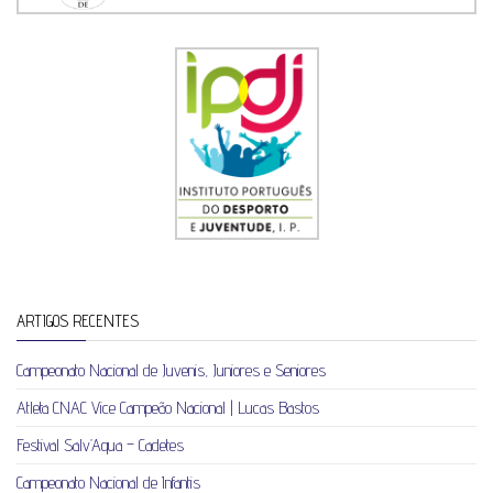
ARTIGOS RECENTES
Campeonato Nacional de Juvenis, Juniores e Seniores
Atleta CNAC Vice Campeão Nacional | Lucas Bastos
Festival Salv’Aqua – Cadetes
Campeonato Nacional de Infantis