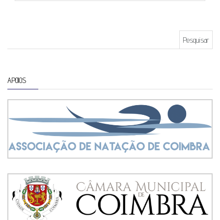
Pesquisar por:
APOIOS