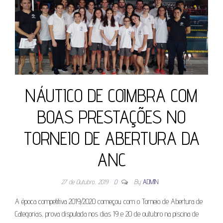
NÁUTICO DE COIMBRA COM
BOAS PRESTAÇÕES NO
TORNEIO DE ABERTURA DA
ANC
27 de Outubro, 2019
0
By
ADMIN
A época competitiva 2019/2020 começou com o Torneio de Abertura de
Categorias, prova disputada nos dias 19 e 20 de outubro na piscina de