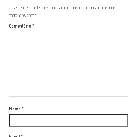
O seu endereço de email não será publicado.
Campos obrigatórios
marcados com
*
Comentário
*
Nome
*
Email
*