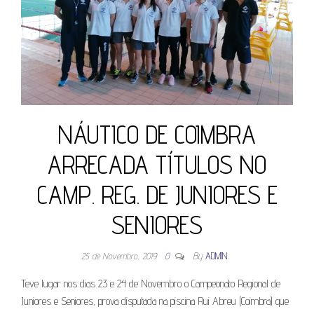
NÁUTICO DE COIMBRA
ARRECADA TÍTULOS NO
CAMP. REG. DE JUNIORES E
SENIORES
25 de Novembro, 2019
0
By
ADMIN
Teve lugar nos dias 23 e 24 de Novembro o Campeonato Regional de
Juniores e Seniores, prova disputada na piscina Rui Abreu (Coimbra) que