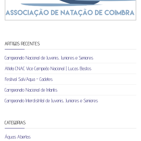
ARTIGOS RECENTES
Campeonato Nacional de Juvenis, Juniores e Seniores
Atleta CNAC Vice Campeão Nacional | Lucas Bastos
Festival Salv’Aqua – Cadetes
Campeonato Nacional de Infantis
Campeonato Interdistrital de Juvenis, Juniores e Seniores
CATEGORIAS
Águas Abertas