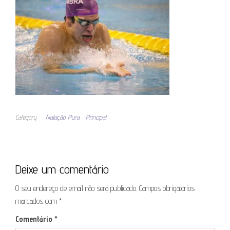
Category
Natação Pura
Principal
Deixe um comentário
O seu endereço de email não será publicado.
Campos obrigatórios
marcados com
*
Comentário
*