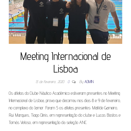
Meeting Internacional de
Lisboa
13 de Fevereiro, 2020
0
By
ADMIN
Os atletas do Clube Náutico Académico estiveram presentes no Meeting
Internacional de Lisboa, prova que decorreu nos dias 8 e 9 de fevereiro,
no complexo do Jamor. Foram 5 os atletas presentes: Matilde Gameiro,
Rui Marques, Tiago Dinis, em representação do clube e Lucas Bastos e
Tomás Veloso, em representação da seleção ANC.