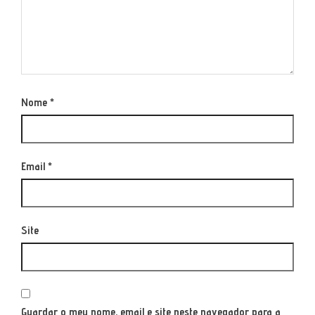
Nome
*
Email
*
Site
Guardar o meu nome, email e site neste navegador para a