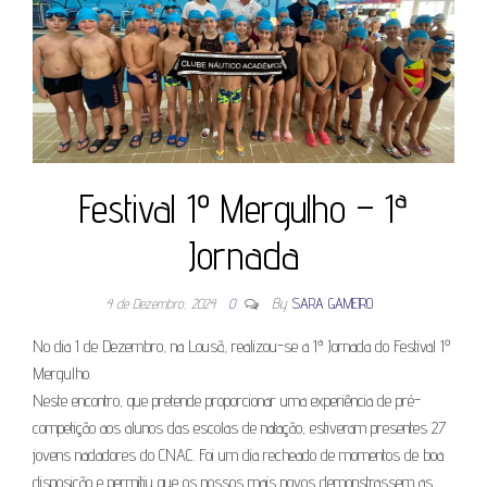
Festival 1º Mergulho – 1ª
Jornada
4 de Dezembro, 2024
0
By
SARA GAMEIRO
No dia 1 de Dezembro, na Lousã, realizou-se a 1ª Jornada do Festival 1º
Mergulho.
Neste encontro, que pretende proporcionar uma experiência de pré-
competição aos alunos das escolas de natação, estiveram presentes 27
jovens nadadores do CNAC. Foi um dia recheado de momentos de boa
disposição e permitiu que os nossos mais novos demonstrassem as