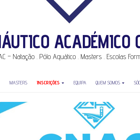
NÁUTICO ACADÉMICO 
CNAC – Natação . Pólo Aquático . Masters . Escolas Fo
MASTERS
INSCRIÇÕES
EQUIPA
QUEM SOMOS
SÓ