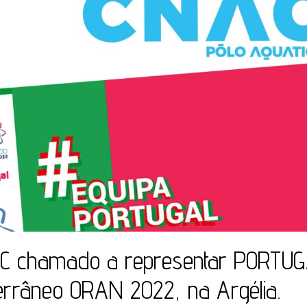
NAC chamado a representar PORTU
errâneo ORAN 2022, na Argélia.