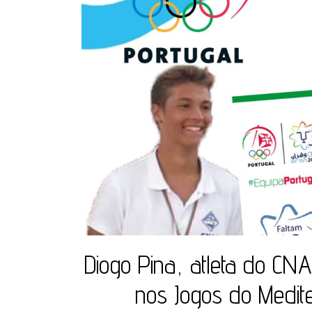
Diogo Pina, atleta do C
nos Jogos do Medit