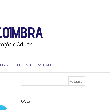
COIMBRA
rmação e Adultos
CIOS
POLITICA DE PRIVACIDADE
Pesquisar por:
APOIOS