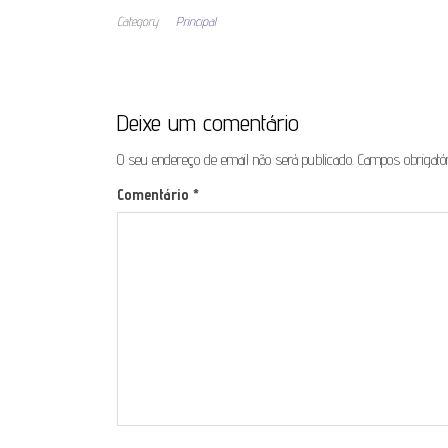
Category
Principal
Deixe um comentário
O seu endereço de email não será publicado.
Campos obrigat
Comentário
*