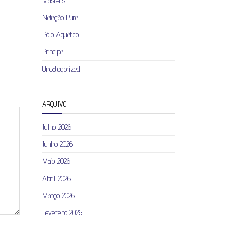
Masters
Natação Pura
Pólo Aquático
Principal
Uncategorized
ARQUIVO
Julho 2026
Junho 2026
Maio 2026
Abril 2026
Março 2026
Fevereiro 2026