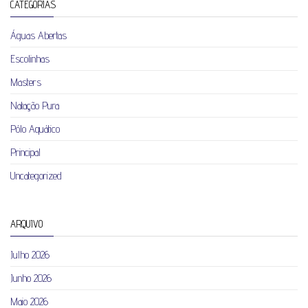
CATEGORIAS
Águas Abertas
Escolinhas
Masters
Natação Pura
Pólo Aquático
Principal
Uncategorized
ARQUIVO
Julho 2026
Junho 2026
Maio 2026