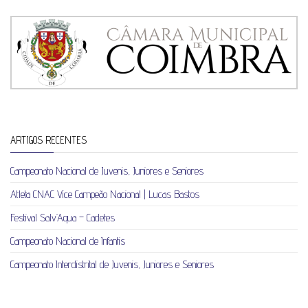
ARTIGOS RECENTES
Campeonato Nacional de Juvenis, Juniores e Seniores
Atleta CNAC Vice Campeão Nacional | Lucas Bastos
Festival Salv’Aqua – Cadetes
Campeonato Nacional de Infantis
Campeonato Interdistrital de Juvenis, Juniores e Seniores