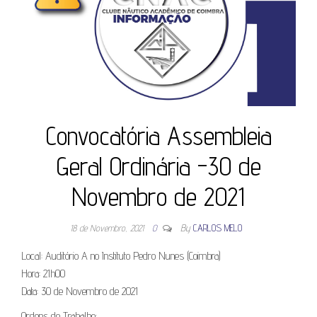
Convocatória Assembleia
Geral Ordinária -30 de
Novembro de 2021
18 de Novembro, 2021
0
By
CARLOS MELO
Local: Auditório A no Instituto Pedro Nunes (Coimbra)
Hora: 21h00
Data: 30 de Novembro de 2021
Ordens de Trabalho: