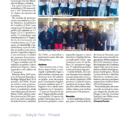
Category
Natação Pura
Principal