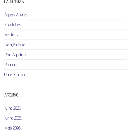
CATEGORIAS
Águas Abertas
Escolinhas
Masters
Natação Pura
Pólo Aquático
Principal
Uncategorized
ARQUIVO
Julho 2026
Junho 2026
Maio 2026