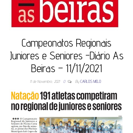
Campeonatos Regionais
Juniores e Seniores -Diário As
Beiras – 11/11/2021
11 de Novembro, 2021
0
By
CARLOS MELO