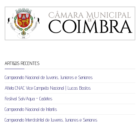
ARTIGOS RECENTES
Campeonato Nacional de Juvenis, Juniores e Seniores
Atleta CNAC Vice Campeão Nacional | Lucas Bastos
Festival Salv’Aqua – Cadetes
Campeonato Nacional de Infantis
Campeonato Interdistrital de Juvenis, Juniores e Seniores