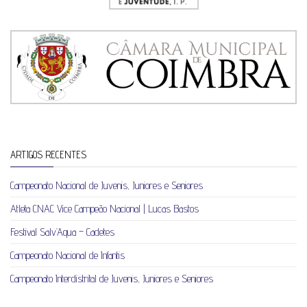
ARTIGOS RECENTES
Campeonato Nacional de Juvenis, Juniores e Seniores
Atleta CNAC Vice Campeão Nacional | Lucas Bastos
Festival Salv’Aqua – Cadetes
Campeonato Nacional de Infantis
Campeonato Interdistrital de Juvenis, Juniores e Seniores