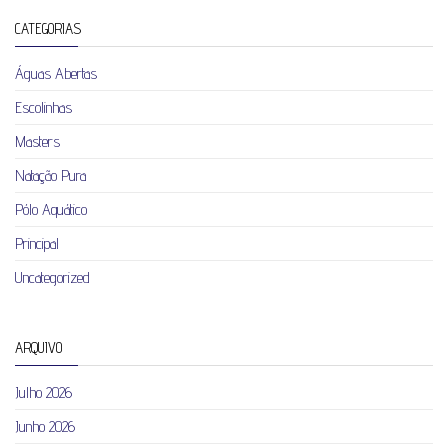
CATEGORIAS
Águas Abertas
Escolinhas
Masters
Natação Pura
Pólo Aquático
Principal
Uncategorized
ARQUIVO
Julho 2026
Junho 2026