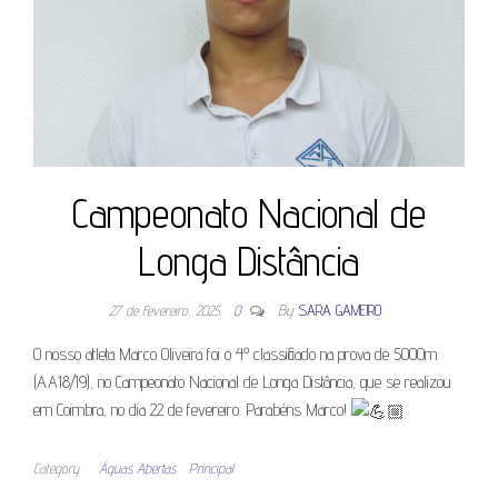
Campeonato Nacional de
Longa Distância
27 de Fevereiro, 2025
0
By
SARA GAMEIRO
O nosso atleta Marco Oliveira foi o 4º classificado na prova de 5000m
(AA18/19), no Campeonato Nacional de Longa Distância, que se realizou
em Coimbra, no dia 22 de fevereiro. Parabéns Marco!
Category
Águas Abertas
Principal