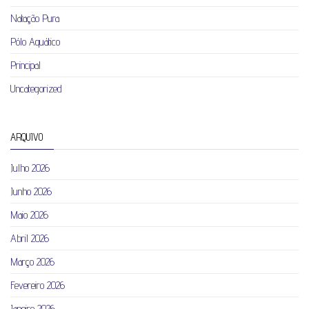
Natação Pura
Pólo Aquático
Principal
Uncategorized
ARQUIVO
Julho 2026
Junho 2026
Maio 2026
Abril 2026
Março 2026
Fevereiro 2026
Janeiro 2026