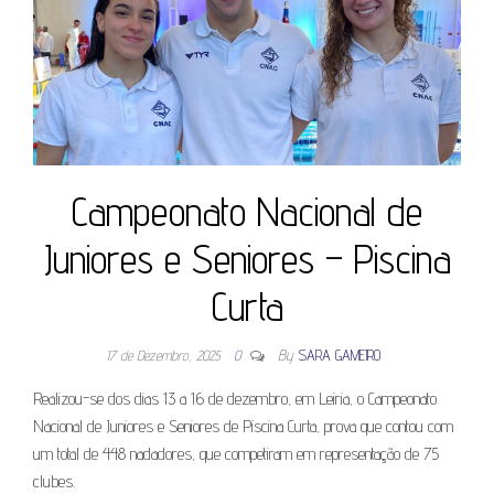
Campeonato Nacional de
Juniores e Seniores – Piscina
Curta
17 de Dezembro, 2025
0
By
SARA GAMEIRO
Realizou-se dos dias 13 a 16 de dezembro, em Leiria, o Campeonato
Nacional de Juniores e Seniores de Piscina Curta, prova que contou com
um total de 448 nadadores, que competiram em representação de 75
clubes.