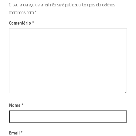
O seu endereço de email não será publicado.
Campos obrigatórios
marcados com
*
Comentário
*
Nome
*
Email
*