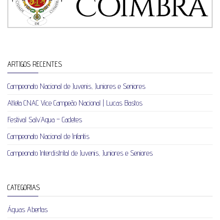
ARTIGOS RECENTES
Campeonato Nacional de Juvenis, Juniores e Seniores
Atleta CNAC Vice Campeão Nacional | Lucas Bastos
Festival Salv’Aqua – Cadetes
Campeonato Nacional de Infantis
Campeonato Interdistrital de Juvenis, Juniores e Seniores
CATEGORIAS
Águas Abertas