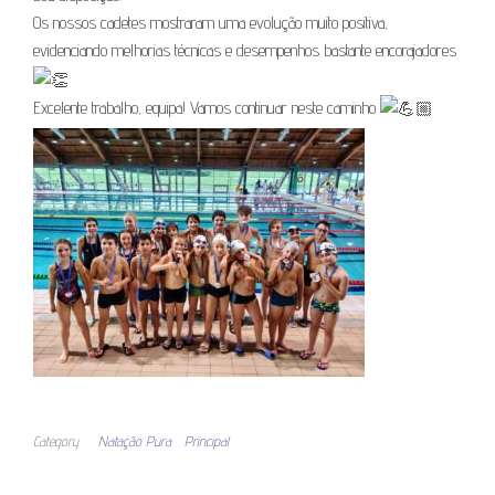
Os nossos cadetes mostraram uma evolução muito positiva,
evidenciando melhorias técnicas e desempenhos bastante encorajadores
Excelente trabalho, equipa! Vamos continuar neste caminho
Category
Natação Pura
Principal