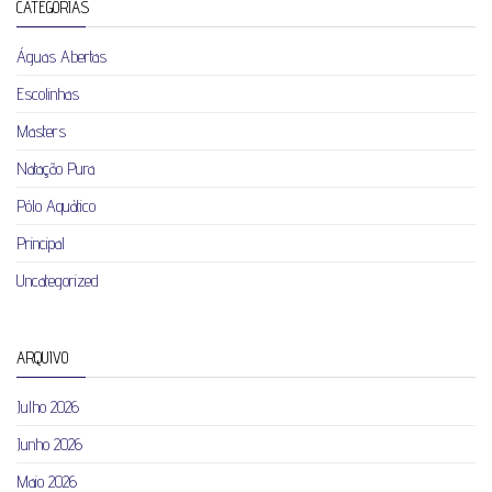
CATEGORIAS
Águas Abertas
Escolinhas
Masters
Natação Pura
Pólo Aquático
Principal
Uncategorized
ARQUIVO
Julho 2026
Junho 2026
Maio 2026