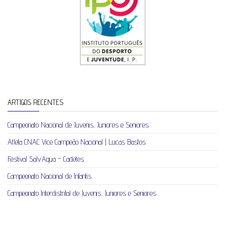
ARTIGOS RECENTES
Campeonato Nacional de Juvenis, Juniores e Seniores
Atleta CNAC Vice Campeão Nacional | Lucas Bastos
Festival Salv’Aqua – Cadetes
Campeonato Nacional de Infantis
Campeonato Interdistrital de Juvenis, Juniores e Seniores