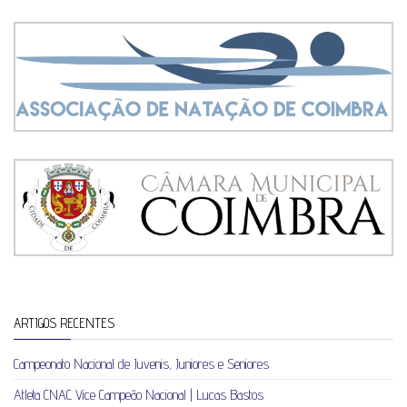
ARTIGOS RECENTES
Campeonato Nacional de Juvenis, Juniores e Seniores
Atleta CNAC Vice Campeão Nacional | Lucas Bastos