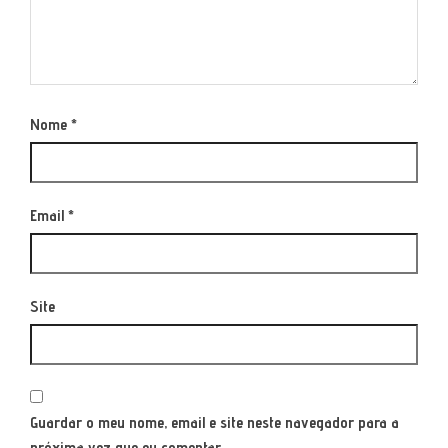
Nome
*
Email
*
Site
Guardar o meu nome, email e site neste navegador para a
próxima vez que eu comentar.