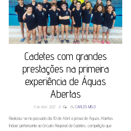
Cadetes com grandes
prestações na primeira
experiência de Águas
Abertas
11 de Abril, 2022
0
By
CARLOS MELO
Realizou-se no passado dia 10 de Abril a prova de Águas Abertas
Indoor pertencente ao Circuito Regional de Cadetes, competição que