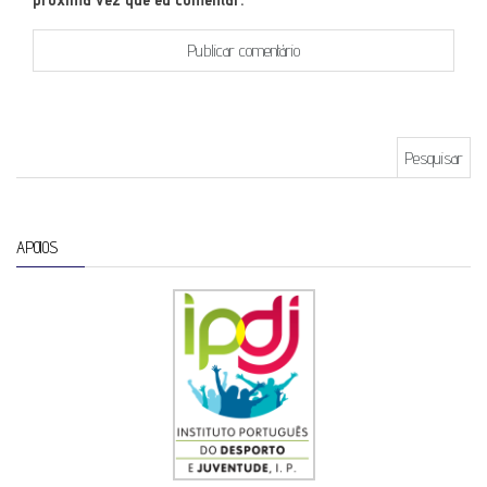
Pesquisar por:
APOIOS