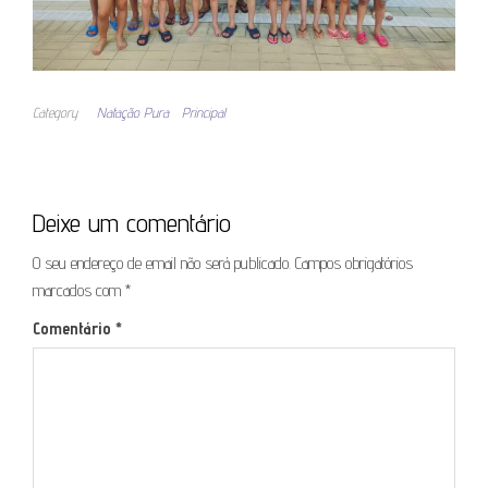
Category
Natação Pura
Principal
Deixe um comentário
O seu endereço de email não será publicado.
Campos obrigatórios
marcados com
*
Comentário
*