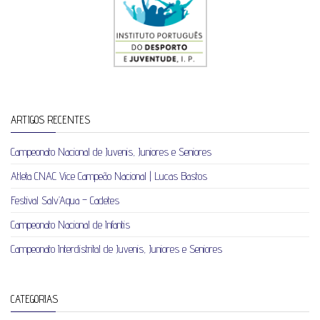
ARTIGOS RECENTES
Campeonato Nacional de Juvenis, Juniores e Seniores
Atleta CNAC Vice Campeão Nacional | Lucas Bastos
Festival Salv’Aqua – Cadetes
Campeonato Nacional de Infantis
Campeonato Interdistrital de Juvenis, Juniores e Seniores
CATEGORIAS