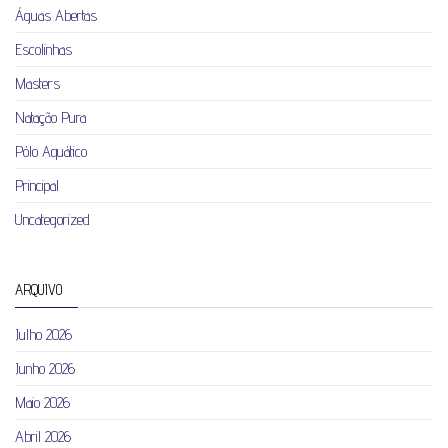
Águas Abertas
Escolinhas
Masters
Natação Pura
Pólo Aquático
Principal
Uncategorized
ARQUIVO
Julho 2026
Junho 2026
Maio 2026
Abril 2026