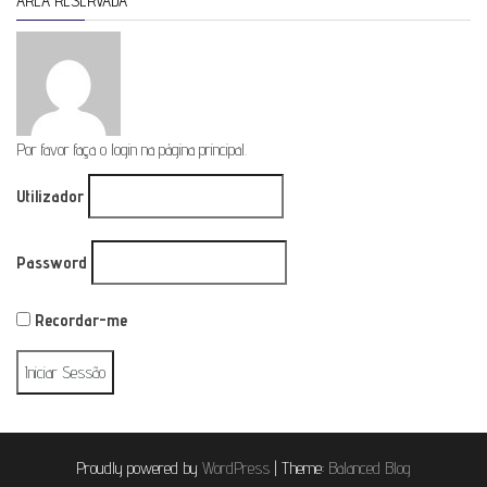
ÁREA RESERVADA
Por favor faça o login na página principal.
Utilizador
Password
Recordar-me
Proudly powered by
WordPress
|
Theme:
Balanced Blog