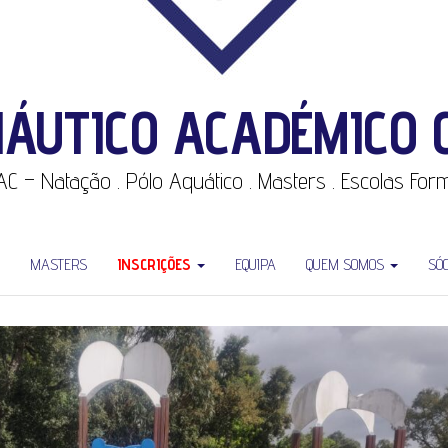
NÁUTICO ACADÉMICO 
CNAC – Natação . Pólo Aquático . Masters . Escolas Fo
MASTERS
INSCRIÇÕES
EQUIPA
QUEM SOMOS
SÓ