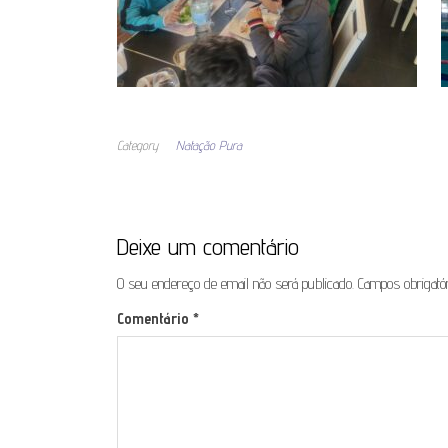
Category
Natação Pura
Deixe um comentário
O seu endereço de email não será publicado.
Campos obrigat
Comentário
*