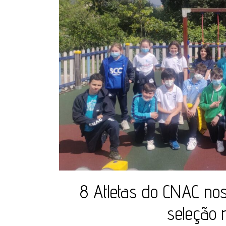
8 Atletas do CNAC no
seleção 