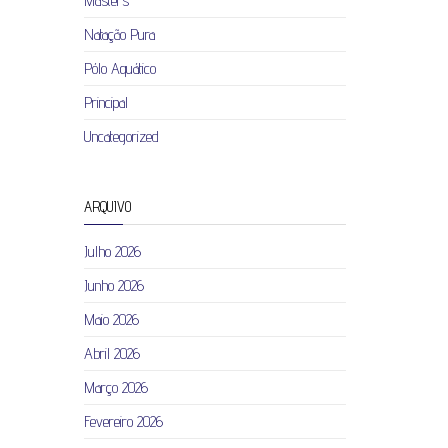
Masters
Natação Pura
Pólo Aquático
Principal
Uncategorized
ARQUIVO
Julho 2026
Junho 2026
Maio 2026
Abril 2026
Março 2026
Fevereiro 2026