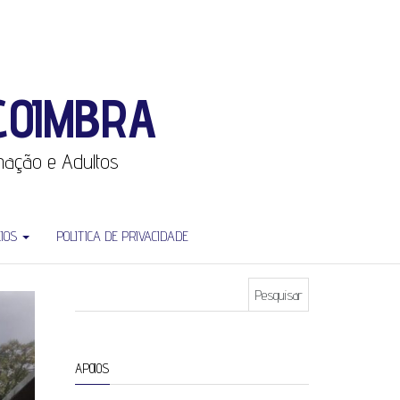
COIMBRA
rmação e Adultos
CIOS
POLITICA DE PRIVACIDADE
Pesquisar por:
APOIOS