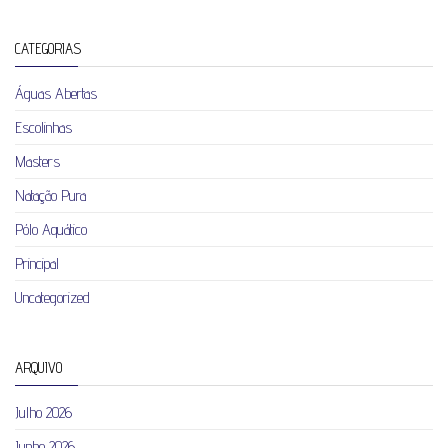
CATEGORIAS
Águas Abertas
Escolinhas
Masters
Natação Pura
Pólo Aquático
Principal
Uncategorized
ARQUIVO
Julho 2026
Junho 2026