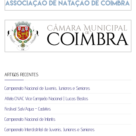
ARTIGOS RECENTES
Campeonato Nacional de Juvenis, Juniores e Seniores
Atleta CNAC Vice Campeão Nacional | Lucas Bastos
Festival Salv’Aqua – Cadetes
Campeonato Nacional de Infantis
Campeonato Interdistrital de Juvenis, Juniores e Seniores