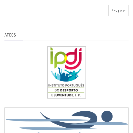
Pesquisar por:
APOIOS